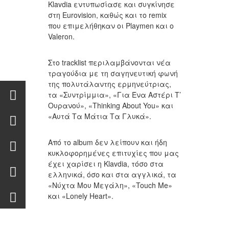
Klavdia εντυπωσίασε και συγκίνησε
στη Eurovision, καθώς και το remix
που επιμελήθηκαν οι Playmen και ο
Valeron.
Στο tracklist περιλαμβάνονται νέα
τραγούδια με τη σαγηνευτική φωνή
της πολυτάλαντης ερμηνεύτριας,
τα «Συντρίμμια», «Για Ένα Αστέρι Τ’
Ουρανού», «Thinking About You» και
«Αυτά Τα Μάτια Τα Γλυκά».
Από το album δεν λείπουν και ήδη
κυκλοφορημένες επιτυχίες που μας
έχει χαρίσει η Klavdia, τόσο στα
ελληνικά, όσο και στα αγγλικά, τα
«Νύχτα Μου Μεγάλη», «Touch Me»
και «Lonely Heart».