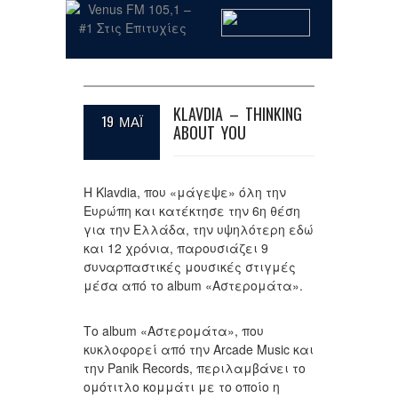
KLAVDIA – THINKING
19 ΜΑΪ
ABOUT YOU
Η Klavdia, που «μάγεψε» όλη την
Ευρώπη και κατέκτησε την 6η θέση
για την Ελλάδα, την υψηλότερη εδώ
και 12 χρόνια, παρουσιάζει 9
συναρπαστικές μουσικές στιγμές
μέσα από το album «Αστερομάτα».
Το album «Αστερομάτα», που
κυκλοφορεί από την Arcade Music και
την Panik Records, περιλαμβάνει το
ομότιτλο κομμάτι με το οποίο η