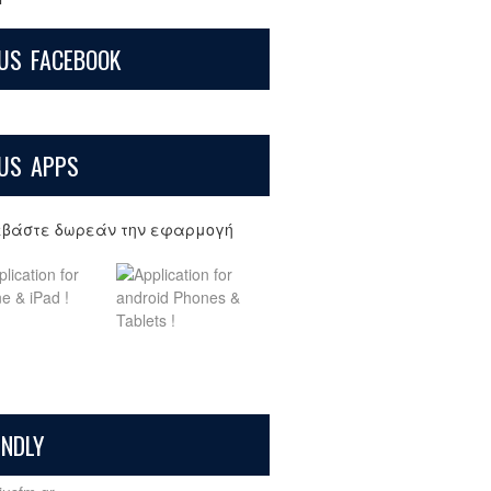
US FACEBOOK
US APPS
εβάστε δωρεάν την εφαρμογή
ENDLY