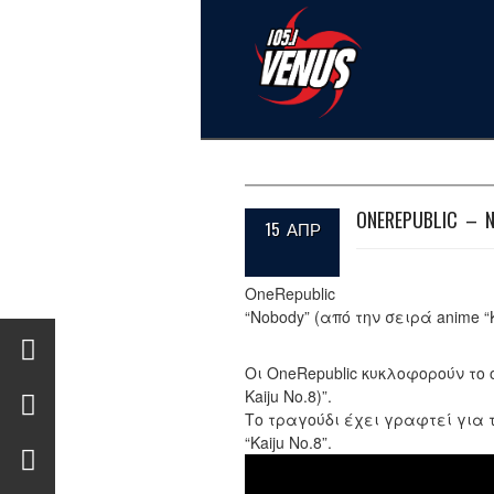
ONEREPUBLIC – 
15 ΑΠΡ
OneRepublic
“Nobody” (από την σειρά anime “K
Οι OneRepublic κυκλοφορούν το ο
Kaiju No.8)”.
Το τραγούδι έχει γραφτεί για 
“Kaiju No.8”.