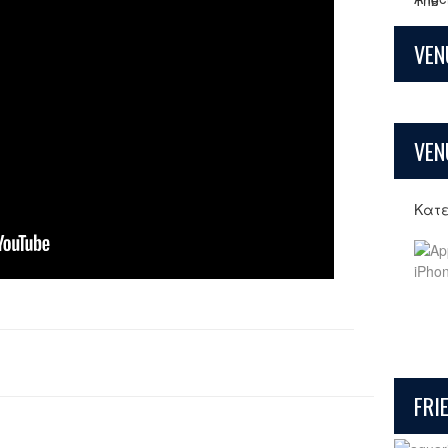
VEN
VEN
Κατ
FRI