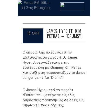
JAMES HYPE FT. KIM
16 ΟΚΤ
PETRAS – “DRUMS”!
Ο δημοφιλής πλέον και στην
Ελλάδα παραγωγός & DJ James
Hype, συνεργάζεται με την
βραβευμένη με Grammy Kim Petras
και μαζί μας παρουσιάζουν το dance
banger με τίτλο “Drums”.
O James Hype μετά το megahit
“Ferrari” που ξεπέρασε τις 1δις
ακροάσεις παγκοσμίως σε όλες τις
ψηφιακές πλατφόρμες,