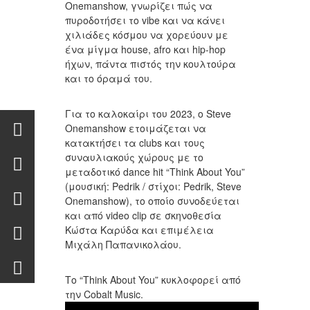
Onemanshow, γνωρίζει πώς να
πυροδοτήσει το vibe και να κάνει
χιλιάδες κόσμου να χορεύουν με
ένα μίγμα house, afro και hip-hop
ήχων, πάντα πιστός την κουλτούρα
και το όραμά του.
Για το καλοκαίρι του 2023, ο Steve
Onemanshow ετοιμάζεται να
κατακτήσει τα clubs και τους
συναυλιακούς χώρους με το
μεταδοτικό dance hit “Think About You”
(μουσική: Pedrik / στίχοι: Pedrik, Steve
Onemanshow), το οποίο συνοδεύεται
και από video clip σε σκηνοθεσία
Κώστα Καρύδα και επιμέλεια
Μιχάλη Παπανικολάου.
Το “Think About You” κυκλοφορεί από
την Cobalt Music.