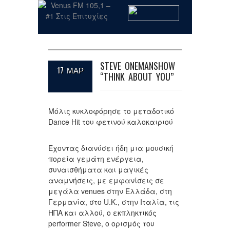
STEVE ONEMANSHOW
17 ΜΑΡ
“THINK ABOUT YOU”
Μόλις κυκλοφόρησε το μεταδοτικό
Dance Hit του φετινού καλοκαιριού
Έχοντας διανύσει ήδη μια μουσική
πορεία γεμάτη ενέργεια,
συναισθήματα και μαγικές
αναμνήσεις, με εμφανίσεις σε
μεγάλα venues στην Ελλάδα, στη
Γερμανία, στο U.K., στην Ιταλία, τις
ΗΠΑ και αλλού, o εκπληκτικός
performer Steve, ο ορισμός του