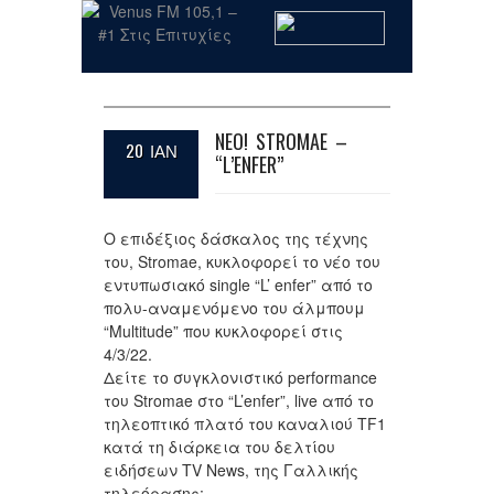
NEO! STROMAE –
20 ΙΑΝ
“L’ENFER”
Ο επιδέξιος δάσκαλος της τέχνης
του, Stromae, κυκλοφορεί το νέο του
εντυπωσιακό single “L’ enfer” από το
πολυ-αναμενόμενο του άλμπουμ
“Multitude” που κυκλοφορεί στις
4/3/22.
Δείτε το συγκλονιστικό performance
του Stromae στο “L’enfer”, live από το
τηλεοπτικό πλατό του καναλιού TF1
κατά τη διάρκεια του δελτίου
ειδήσεων TV News, της Γαλλικής
τηλεόρασης: