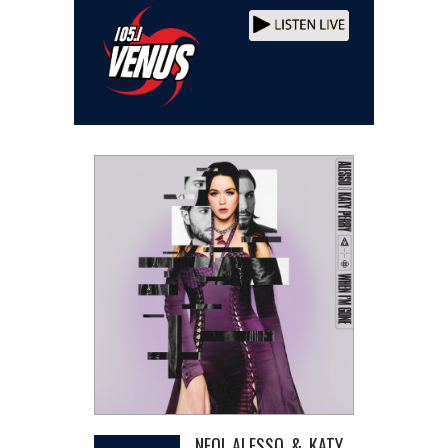
NEO! ALESSO & KATY