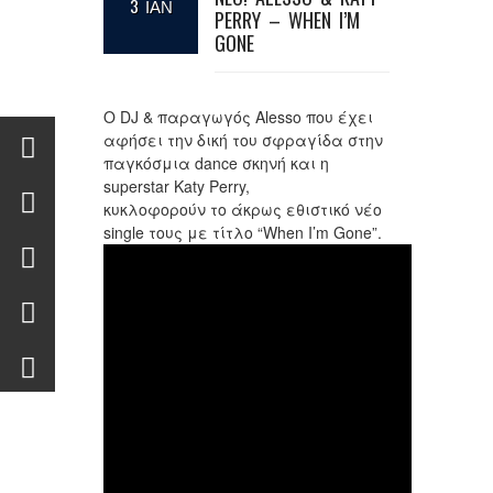
3 ΙΑΝ
PERRY – WHEN I’M
GONE
Ο DJ & παραγωγός Alesso που έχει
αφήσει την δική του σφραγίδα στην
παγκόσμια dance σκηνή και η
superstar Katy Perry,
κυκλοφορούν το άκρως εθιστικό νέο
single τους με τίτλο “When I’m Gone”.