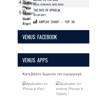
4
HUGEL, ULTRA NATE, IMAEL ANGEL
THE FATE OF OPHELIA
5
TAYLOR SWIFT
AIRPLAY CHART – TOP 30
VENUS FACEBOOK
VENUS APPS
Κατεβάστε δωρεάν την εφαρμογή