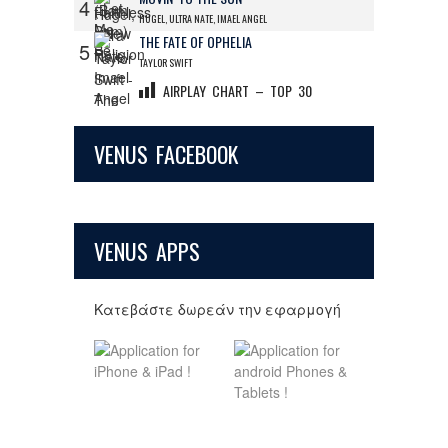
4
HUGEL, ULTRA NATE, IMAEL ANGEL
THE FATE OF OPHELIA
5
TAYLOR SWIFT
AIRPLAY CHART – TOP 30
VENUS FACEBOOK
VENUS APPS
Κατεβάστε δωρεάν την εφαρμογή