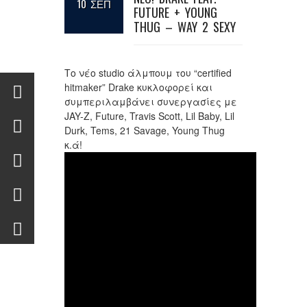
10 ΣΕΠ
FUTURE + YOUNG
THUG – WAY 2 SEXY
Το νέο studio άλμπουμ του “certified
hitmaker” Drake κυκλοφορεί και
συμπεριλαμβάνει συνεργασίες με
JAY-Z, Future, Travis Scott, Lil Baby, Lil
Durk, Tems, 21 Savage, Young Thug
κ.ά!