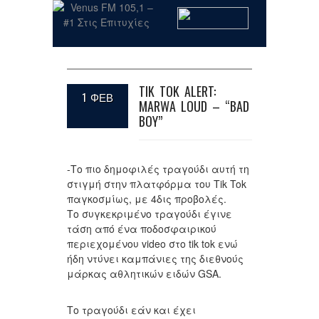
TIK TOK ALERT:
1 ΦΕΒ
MARWA LOUD – “BAD
BOY”
-Το πιο δημοφιλές τραγούδι αυτή τη
στιγμή στην πλατφόρμα του Tik Tok
παγκοσμίως, με 4δις προβολές.
Το συγκεκριμένο τραγούδι έγινε
τάση από ένα ποδοσφαιρικού
περιεχομένου video στο tik tok ενώ
ήδη ντύνει καμπάνιες της διεθνούς
μάρκας αθλητικών ειδών GSA.
Το τραγούδι εάν και έχει