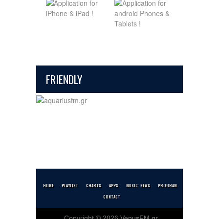
FRIENDLY
HOME
PLAYLIST
CHARTS
APPS
MUSIC NEWS
PROGRAM
CONTACT
Copyright © 2026
VenusFM.gr