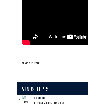
SHARE THIS POST
VENUS TOP 5
LET ME BE
1
THE SECOND VOICE FEAT. ELVIN CENA