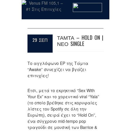
ΤΑΜΤΑ – HOLD ON |
29 ΣΕΠ
ΝΕΟ SINGLE
Το αγγλόφωνο EP της Τάμτα
“Awake” συνεχίζει να βγάζει
επιτυχίες!
Έτσι, μετά το εκρηκτικό “Sex With
Your Ex” και το χορευτικό viral “Yala”
(το οποίο βρέθηκε στις κορυφαίες
λίστες του Spotify σε όλη την
Ευρώπη), σειρά έχει το “Hold On”,
ένα σύγχρονο mid-tempo pop
τραγούδι σε μουσική των Barrice &