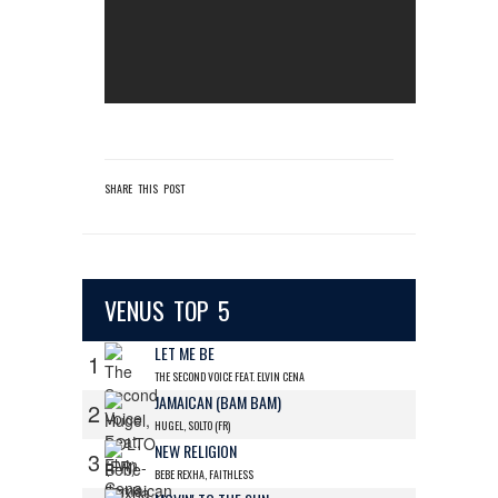
SHARE THIS POST
VENUS TOP 5
LET ME BE
1
THE SECOND VOICE FEAT. ELVIN CENA
JAMAICAN (BAM BAM)
2
HUGEL, SOLTO (FR)
NEW RELIGION
3
BEBE REXHA, FAITHLESS