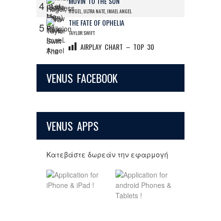
MOVIN' TO THE SUN
4
HUGEL, ULTRA NATE, IMAEL ANGEL
THE FATE OF OPHELIA
5
TAYLOR SWIFT
AIRPLAY CHART – TOP 30
VENUS FACEBOOK
VENUS APPS
Κατεβάστε δωρεάν την εφαρμογή