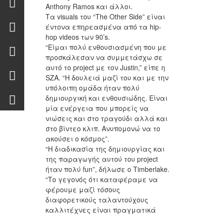
Anthony Ramos και άλλοι.
Τα visuals του “The Other Side” είναι
έντονα επηρεασμένα από τα hip-
hop videos των 90’s.
“Είμαι πολύ ενθουσιασμένη που με
προσκάλεσαν να συμμετάσχω σε
αυτό το project με τον Justin,” είπε η
SZA. “Η δουλειά μαζί του και με την
υπόλοιπη ομάδα ήταν πολύ
δημιουργική και ενθουσιώδης. Είναι
μία ενέργεια που μπορείς να
νιώσεις και στο τραγούδι αλλά και
στο βίντεο κλιπ. Ανυπομονώ να το
ακούσει ο κόσμος”.
“Η διαδικασία της δημιουργίας και
της παραγωγής αυτού του project
ήταν πολύ fun”, δήλωσε ο Timberlake.
“Το γεγονός ότι καταφέραμε να
φέρουμε μαζί τόσους
διαφορετικούς ταλαντούχους
καλλιτέχνες είναι πραγματικά