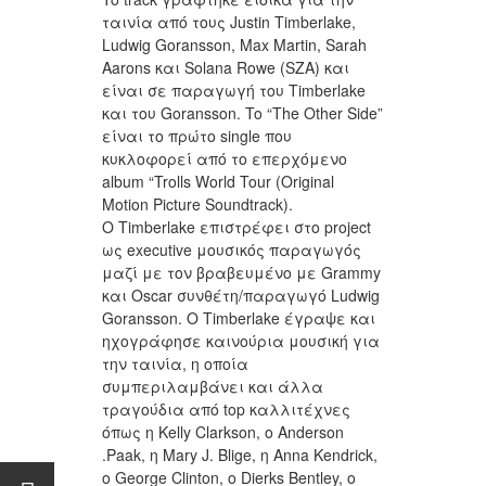
ταινία από τους Justin Timberlake,
Ludwig Goransson, Max Martin, Sarah
Aarons και Solana Rowe (SZA) και
είναι σε παραγωγή του Timberlake
και του Goransson. To “The Other Side”
είναι το πρώτο single που
κυκλοφορεί από το επερχόμενο
album “Trolls World Tour (Original
Motion Picture Soundtrack).
Ο Timberlake επιστρέφει στο project
ως executive μουσικός παραγωγός
μαζί με τον βραβευμένο με Grammy
και Oscar συνθέτη/παραγωγό Ludwig
Goransson. Ο Timberlake έγραψε και
ηχογράφησε καινούρια μουσική για
την ταινία, η οποία
συμπεριλαμβάνει και άλλα
τραγούδια από top καλλιτέχνες
όπως η Kelly Clarkson, o Anderson
.Paak, η Mary J. Blige, η Anna Kendrick,
o George Clinton, o Dierks Bentley, o