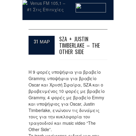
SZA + JUSTIN
31 ΜΑΡ
TIMBERLAKE – THE
OTHER SIDE
Η 9 φορές υποψήφια για βραβείο
Grammy, υποψήφια για βραβείο
Oscar και Χρυσή Σφαίρα, SZA και ο
βραβευμένος 10 φορές με βραβείο
Grammy, 4 φορές με βραβείο Emmy
και υποψήφιος για Oscar, Justin
Timberlake, ενώνουν τις δυνάμεις
τους για την κυκλοφορία του
τραγουδιού και music video “The
Other Side”.
To track γράφτηκε ειδικά για την