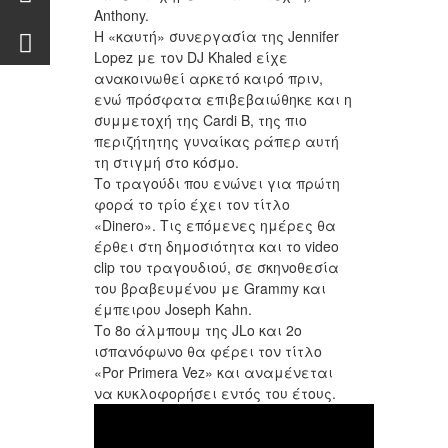
Anthony.
Η «καυτή» συνεργασία της Jennifer
Lopez με τον DJ Khaled είχε
ανακοινωθεί αρκετό καιρό πριν,
ενώ πρόσφατα επιβεβαιώθηκε και η
συμμετοχή της Cardi B, της πιο
περιζήτητης γυναίκας ράπερ αυτή
τη στιγμή στο κόσμο.
Το τραγούδι που ενώνει για πρώτη
φορά το τρίο έχει τον τίτλο
«Dinero». Τις επόμενες ημέρες θα
έρθει στη δημοσιότητα και το video
clip του τραγουδιού, σε σκηνοθεσία
του βραβευμένου με Grammy και
έμπειρου Joseph Kahn.
Το 8ο άλμπουμ της JLo και 2ο
ισπανόφωνο θα φέρει τον τίτλο
«Por Primera Vez» και αναμένεται
να κυκλοφορήσει εντός του έτους.