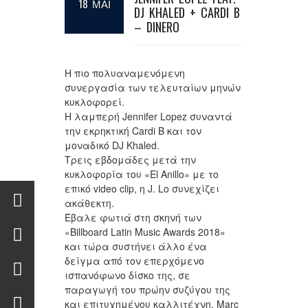
18 ΜΑΪ
DJ KHALED + CARDI B
– DINERO
Η πιο πολυαναμενόμενη
συνεργασία των τελευταίων μηνών
κυκλοφορεί.
Η λαμπερή Jennifer Lopez συναντά
την εκρηκτική Cardi B και τον
μοναδικό DJ Khaled.
Τρεις εβδομάδες μετά την
κυκλοφορία του «El Anillo» με το
επικό video clip, η J. Lo συνεχίζει
ακάθεκτη.
Έβαλε φωτιά στη σκηνή των
«Billboard Latin Music Awards 2018»
και τώρα συστήνει άλλο ένα
δείγμα από τον επερχόμενο
ισπανόφωνο δίσκο της, σε
παραγωγή του πρώην συζύγου της
και επιτυχημένου καλλιτέχνη, Marc