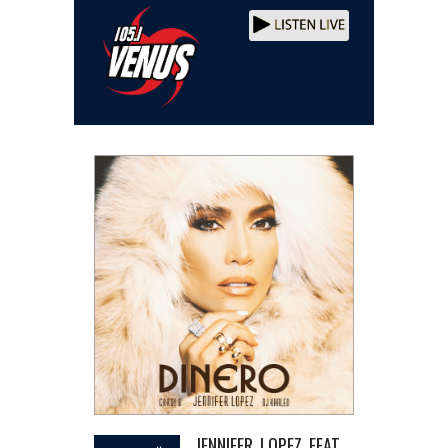
JENNIFER LOPEZ FEAT.