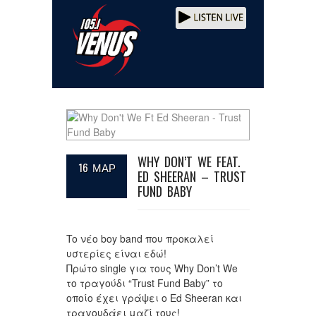
WHY DON’T WE FEAT.
16 ΜΑΡ
ED SHEERAN – TRUST
FUND BABY
To νέο boy band που προκαλεί
υστερίες είναι εδώ!
Πρώτο single για τους Why Don’t We
το τραγούδι “Trust Fund Baby” το
οποίο έχει γράψει ο Ed Sheeran και
τραγουδάει μαζί τους!