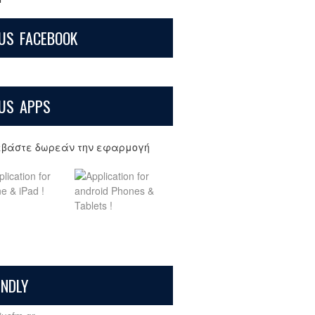
US FACEBOOK
US APPS
εβάστε δωρεάν την εφαρμογή
ENDLY