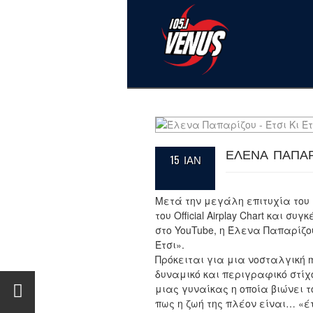
ΕΛΕΝΑ ΠΑΠΑΡΙ
15 ΙΑΝ
Μετά την μεγάλη επιτυχία του 
του Official Airplay Chart και 
στο YouTube, η Έλενα Παπαρίζου
Έτσι».
Πρόκειται για μια νοσταλγική
δυναμικό και περιγραφικό στί
μιας γυναίκας η οποία βιώνει 
πως η ζωή της πλέον είναι… «έτ