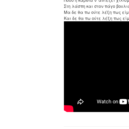
Πόσο η καρδιά ν’ αντέξει χιλιό
Στη λάσπη και στον πάγο βουλι
Μα δε θα πω ούτε λέξη πως είμα
Και δε θα πω ούτε λέξη πως είμ