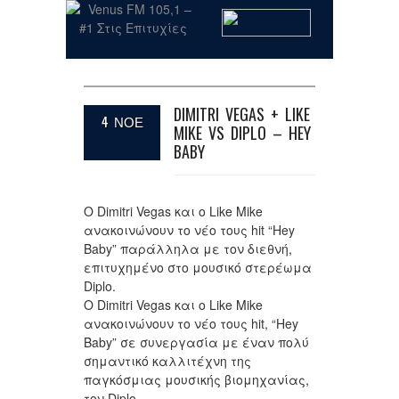
DIMITRI VEGAS + LIKE
4 ΝΟΕ
MIKE VS DIPLO – HEY
BABY
Ο Dimitri Vegas και ο Like Mike
ανακοινώνουν το νέο τους hit “Hey
Baby” παράλληλα με τον διεθνή,
επιτυχημένο στο μουσικό στερέωμα
Diplo.
Ο Dimitri Vegas και o Like Mike
ανακοινώνουν το νέο τους hit, “Hey
Baby” σε συνεργασία με έναν πολύ
σημαντικό καλλιτέχνη της
παγκόσμιας μουσικής βιομηχανίας,
τον Diplo.