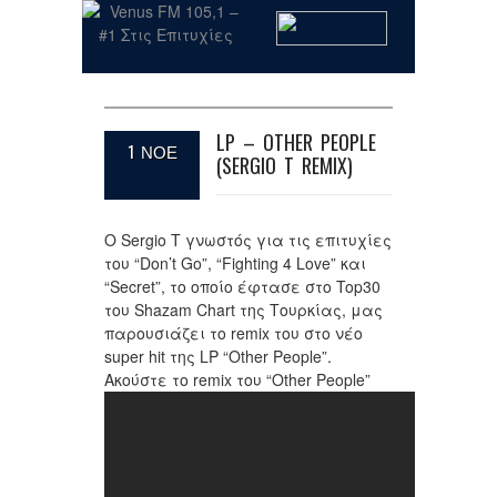
LP – OTHER PEOPLE
1 ΝΟΕ
(SERGIO T REMIX)
Ο Sergio T γνωστός για τις επιτυχίες
του “Don’t Go”, “Fighting 4 Love” και
“Secret”, το οποίο έφτασε στο Top30
του Shazam Chart της Τουρκίας, μας
παρουσιάζει το remix του στο νέο
super hit της LP “Other People”.
Ακούστε το remix του “Other People”