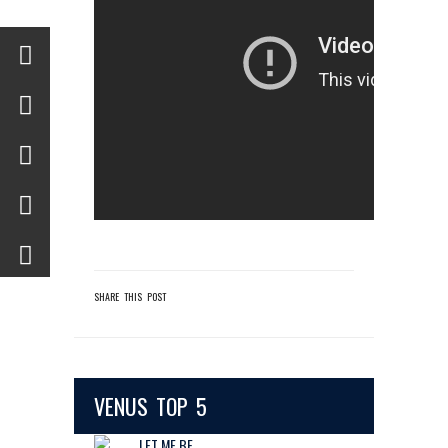
SHARE THIS POST
VENUS TOP 5
LET ME BE