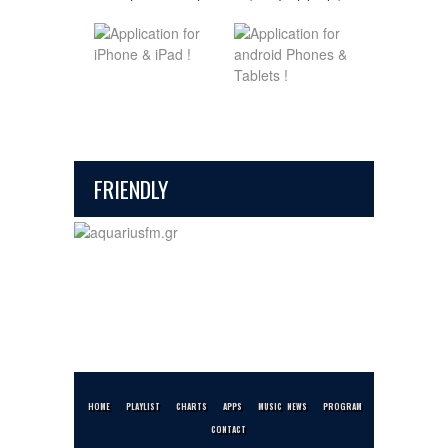
FRIENDLY
HOME
PLAYLIST
CHARTS
APPS
MUSIC NEWS
PROGRAM
CONTACT