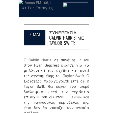
ΣΥΝΕΡΓΑΣΙΑ
3 ΜΑΪ
CALVIN HARRIS ΜΕ
TAYLOR SWIFT;
Ο
Calvin Harris,
σε συνέντευξη του
στον Ryan Seacrest μίλησε για τα
μελλοντικά του σχέδια και αυτά
της αγαπημένης του
Taylor Swift
. Ο
Σκοτσέζος παραγωγός/dj είπε ότι η
Taylor Swift, θα κάνει ένα μικρό
διάλειμμα μετά την τεράστια
επιτυχία του άλμπουμ «
1989
» και
της παγκόσμιας περιοδείας της,
έτσι δεν θα υπάρξει συνεργασία
μαζί της.